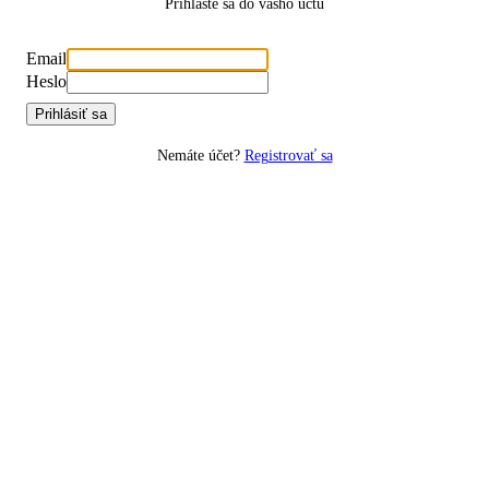
Prihláste sa do vášho účtu
Email
Heslo
Prihlásiť sa
Nemáte účet?
Registrovať sa